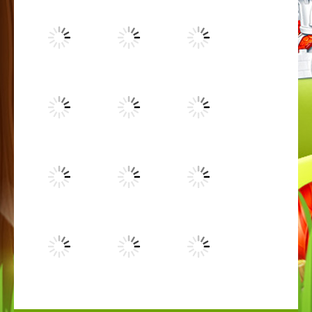
Spielen
Spielen
Spielen
Spielen
Spielen
Spielen
Spielen
Spielen
Spielen