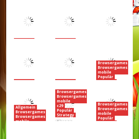
Bubble
Save
Bubbles
Hamsters
Butterflies
Shooter
4.74K
4.33K
5.11K
Strategy
Strategy
Bubble
Sea Bubble
Strategy
Gems
Shooter
Bubble Spirit
Browsergames
Browsergames
4.76K
4.41K
5.2K
mobile
Populär
Strategy
Strategy
Strategy
Candy
Elsa Bubble
Conflict of
Browsergames
Bubble
Shooter
Nations
Browsergames
mobile
Browsergames
c29
Allgemein
Browsergames
4.78K
4.35K
6.29K
Populär
Browsergames
mobile
Strategy
Browsergames
Populär
Throne
mobile
Strategy
c29
Kingdom at
Supremacy
Strategy
Tentlan
War
1914