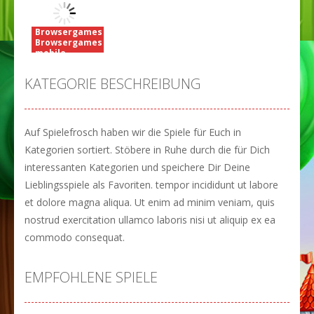
27.2K
5.41K
5.38K
Browsergames
Browsergames
mobile
Populär
Strategy
KATEGORIE BESCHREIBUNG
Call of War
5.76K
Auf Spielefrosch haben wir die Spiele für Euch in
Kategorien sortiert. Stöbere in Ruhe durch die für Dich
interessanten Kategorien und speichere Dir Deine
Lieblingsspiele als Favoriten. tempor incididunt ut labore
et dolore magna aliqua. Ut enim ad minim veniam, quis
nostrud exercitation ullamco laboris nisi ut aliquip ex ea
commodo consequat.
EMPFOHLENE SPIELE