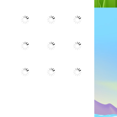
99K
Spielen
Spielen
Spielen
Spielen
Spielen
Spielen
35K
Spielen
Spielen
Spielen
r
Spielen
Spielen
Spielen
.9K