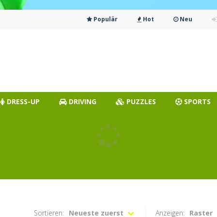
Populär
Hot
Neu
DRESS-UP
DRIVING
PUZZLES
SPORTS
Sortieren:
Neueste zuerst
Anzeigen:
Raster