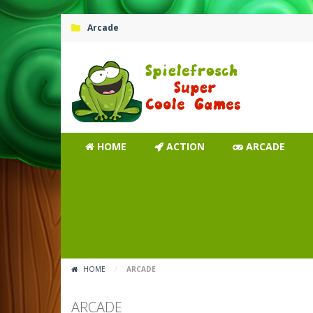
Arcade
HOME
ACTION
ARCADE
HOME
/
ARCADE
ARCADE