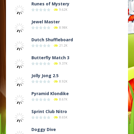
Runes of Mystery
9.62K
Jewel Master
8.98K
Dutch Shuffleboard
21.2K
Butterfly Match 3
9.37K
Jolly Jong 2.5
8.92K
Pyramid Klondike
8.67K
Sprint Club Nitro
8.65K
Doggy Dive