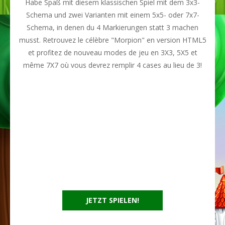
Habe Spaß mit diesem klassischen Spiel mit dem 3x3-
Schema und zwei Varianten mit einem 5x5- oder 7x7-
Schema, in denen du 4 Markierungen statt 3 machen
musst. Retrouvez le célèbre "Morpion" en version HTML5
et profitez de nouveau modes de jeu en 3X3, 5X5 et
même 7X7 où vous devrez remplir 4 cases au lieu de 3!
JETZT SPIELEN!