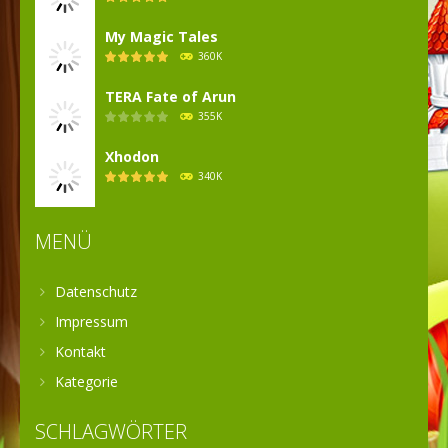
My Magic Tales
360K
TERA Fate of Arun
355K
Xhodon
340K
MENÜ
Datenschutz
Impressum
Kontakt
Kategorie
SCHLAGWÖRTER