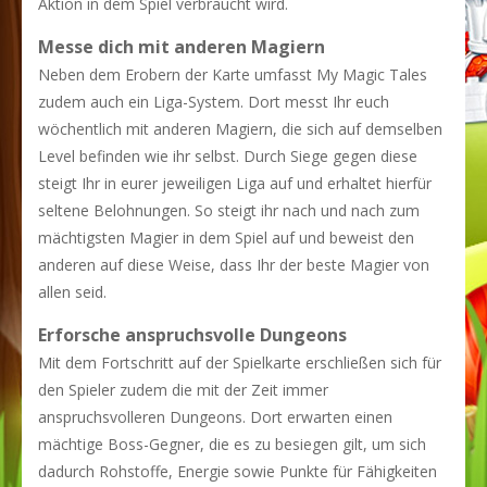
Aktion in dem Spiel verbraucht wird.
Messe dich mit anderen Magiern
Neben dem Erobern der Karte umfasst My Magic Tales
zudem auch ein Liga-System. Dort messt Ihr euch
wöchentlich mit anderen Magiern, die sich auf demselben
Level befinden wie ihr selbst. Durch Siege gegen diese
steigt Ihr in eurer jeweiligen Liga auf und erhaltet hierfür
seltene Belohnungen. So steigt ihr nach und nach zum
mächtigsten Magier in dem Spiel auf und beweist den
anderen auf diese Weise, dass Ihr der beste Magier von
allen seid.
Erforsche anspruchsvolle Dungeons
Mit dem Fortschritt auf der Spielkarte erschließen sich für
den Spieler zudem die mit der Zeit immer
anspruchsvolleren Dungeons. Dort erwarten einen
mächtige Boss-Gegner, die es zu besiegen gilt, um sich
dadurch Rohstoffe, Energie sowie Punkte für Fähigkeiten