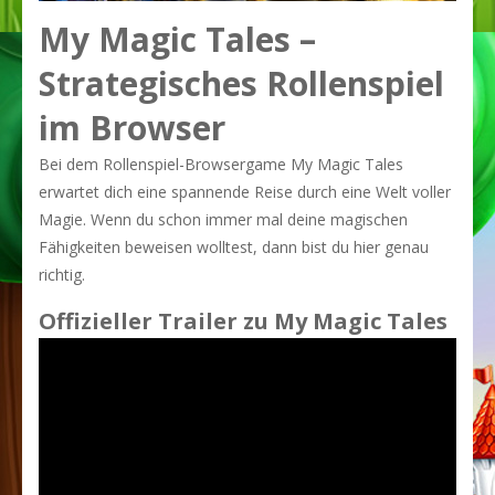
My Magic Tales –
Strategisches Rollenspiel
im Browser
Bei dem Rollenspiel-Browsergame My Magic Tales
erwartet dich eine spannende Reise durch eine Welt voller
Magie. Wenn du schon immer mal deine magischen
Fähigkeiten beweisen wolltest, dann bist du hier genau
richtig.
Offizieller Trailer zu My Magic Tales