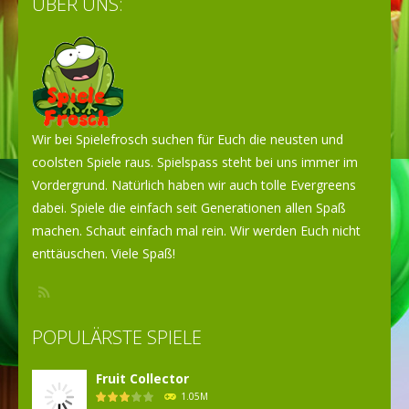
ÜBER UNS:
Spielen
Spielen
Spielen
Wir bei Spielefrosch suchen für Euch die neusten und
coolsten Spiele raus. Spielspass steht bei uns immer im
Vordergrund. Natürlich haben wir auch tolle Evergreens
dabei. Spiele die einfach seit Generationen allen Spaß
machen. Schaut einfach mal rein. Wir werden Euch nicht
enttäuschen. Viele Spaß!
POPULÄRSTE SPIELE
Fruit Collector
1.05M