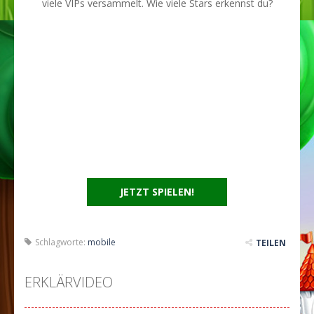
viele VIPs versammelt. Wie viele Stars erkennst du?
JETZT SPIELEN!
Schlagworte:
mobile
TEILEN
ERKLÄRVIDEO