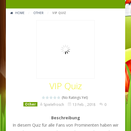
HOME
/
OTHER
/
VIP QUIZ
VIP Quiz
(No Ratings Yet)
Other
Spielefrosch
13 Feb. , 2018
0
Beschreibung
In diesem Quiz für alle Fans von Prominenten haben wir