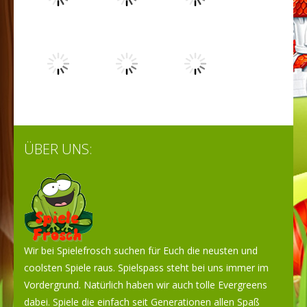
Spielen
Spielen
Spielen
Spielen
Spielen
Spielen
ÜBER UNS:
Spielen
Spielen
Spielen
Wir bei Spielefrosch suchen für Euch die neusten und
coolsten Spiele raus. Spielspass steht bei uns immer im
Vordergrund. Natürlich haben wir auch tolle Evergreens
dabei. Spiele die einfach seit Generationen allen Spaß