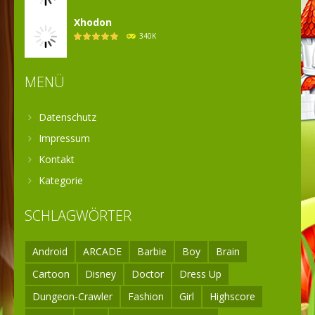
Xhodon
340K
MENÜ
Datenschutz
Impressum
Kontakt
Kategorie
SCHLAGWÖRTER
Android
ARCADE
Barbie
Boy
Brain
Cartoon
Disney
Doctor
Dress Up
Dungeon-Crawler
Fashion
Girl
Highscore