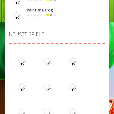
Paint the Frog
8.25K
NEUSTE SPIELE
Spielen
Spielen
Spielen