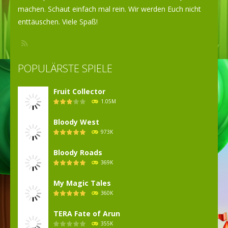
machen. Schaut einfach mal rein. Wir werden Euch nicht
enttäuschen. Viele Spaß!
POPULÄRSTE SPIELE
Fruit Collector
1.05M
Bloody West
973K
Bloody Roads
369K
My Magic Tales
360K
TERA Fate of Arun
355K