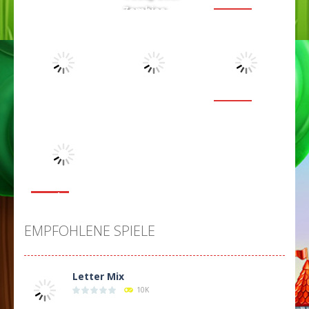
Zombies
Arcade
Machine
Tom & Jerry
Arcade
Ninja Jump
Gun
Mouse Maze
28.1K
5.48K
5.58K
Arcade
Basketball
Arcade
Arcade
Color Blocks
Pet Drive In
Master
5.44K
5.91K
7.5K
Arcade
Tap the
Frog Doodle
EMPFOHLENE SPIELE
5.99K
Letter Mix
10K