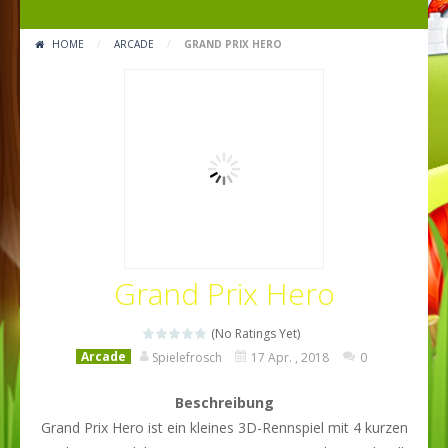
HOME
/
ARCADE
/
GRAND PRIX HERO
Grand Prix Hero
(No Ratings Yet)
Arcade
Spielefrosch
17 Apr. , 2018
0
Beschreibung
Grand Prix Hero ist ein kleines 3D-Rennspiel mit 4 kurzen