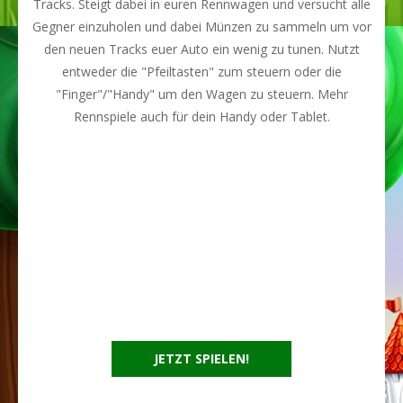
Tracks. Steigt dabei in euren Rennwagen und versucht alle
Gegner einzuholen und dabei Münzen zu sammeln um vor
den neuen Tracks euer Auto ein wenig zu tunen. Nutzt
entweder die "Pfeiltasten" zum steuern oder die
"Finger"/"Handy" um den Wagen zu steuern. Mehr
Rennspiele auch für dein Handy oder Tablet.
JETZT SPIELEN!