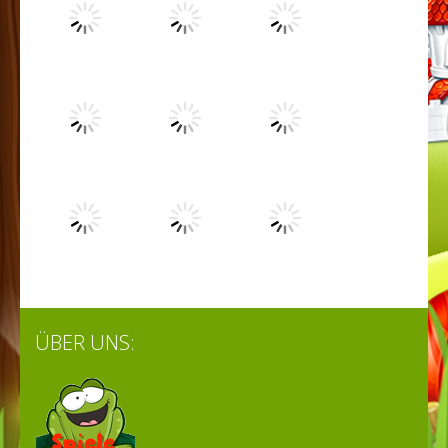
Spielen
Spielen
Spielen
Spielen
Spielen
Spielen
Spielen
Spielen
Spielen
ÜBER UNS:
Spielen
Spielen
Spielen