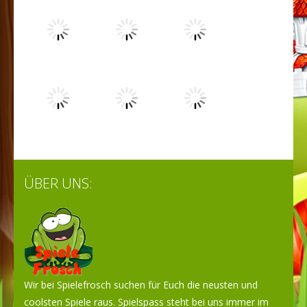
Spielen
Spielen
Spielen
Spielen
Spielen
Spielen
ÜBER UNS:
Spielen
Spielen
Spielen
Wir bei Spielefrosch suchen für Euch die neusten und
coolsten Spiele raus. Spielspass steht bei uns immer im