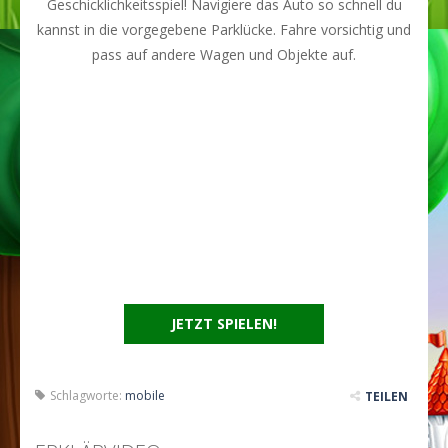
Geschicklichkeitsspiel! Navigiere das Auto so schnell du
kannst in die vorgegebene Parklücke. Fahre vorsichtig und
pass auf andere Wagen und Objekte auf.
JETZT SPIELEN!
Schlagworte:
mobile
TEILEN