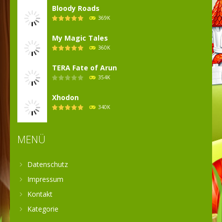
Bloody Roads
369K
My Magic Tales
360K
TERA Fate of Arun
354K
Xhodon
340K
MENÜ
Datenschutz
Impressum
Kontakt
Kategorie