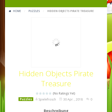
HOME
/
PUZZLES
/
HIDDEN OBJECTS PIRATE TREASURE
Hidden Objects Pirate
Treasure
(No Ratings Yet)
Puzzles
Spielefrosch
30 Apr. , 2018
0
Beschreibung