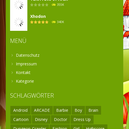
355K
Xhodon
340K
MENÜ
Datenschutz
Impressum
Kontakt
Kategorie
SCHLAGWÖRTER
Android
ARCADE
Barbie
Boy
Brain
Cartoon
Disney
Doctor
Dress Up
Dungeon-Crawler
Fashion
Girl
Highscore