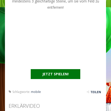
mindestens 3 gleichfarbige Steine, um sie vom Feld zu
entfernen!
JETZT SPIELEN!
Schlagworte:
mobile
TEILEN
ERKLÄRVIDEO