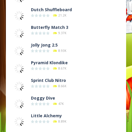
Dutch Shuffleboard
21.2K
Butterfly Match 3
9.37K
Jolly Jong 2.5
8.93K
Pyramid Klondike
8.67K
Sprint Club Nitro
8.66K
Doggy Dive
47K
Little Alchemy
8.89K