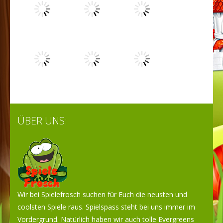
Spielen
Spielen
Spielen
Spielen
Spielen
Spielen
ÜBER UNS:
Spielen
Spielen
Spielen
Wir bei Spielefrosch suchen für Euch die neusten und
coolsten Spiele raus. Spielspass steht bei uns immer im
Vordergrund. Natürlich haben wir auch tolle Evergreens